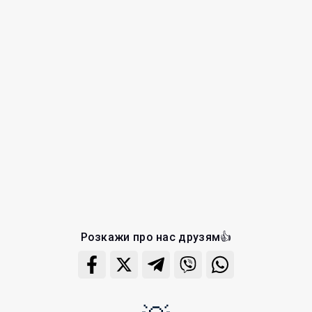
Розкажи про нас друзям👍