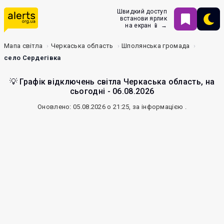
Швидкий доступ
встанови ярлик
на екран 📱 →
Мапа світла
Черкаська область
Шполянська громада
село Сердегівка
💡 Графік відключень світла Черкаська область, на
сьогодні - 06.08.2026
Оновлено: 05.08.2026 о 21:25, за інформацією
.