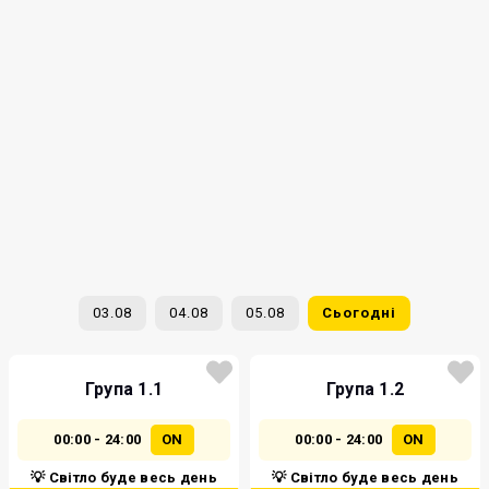
03.08
04.08
05.08
Сьогодні
Група 1.1
Група 1.2
00:00 - 24:00
ON
00:00 - 24:00
ON
💡 Світло буде весь день
💡 Світло буде весь день