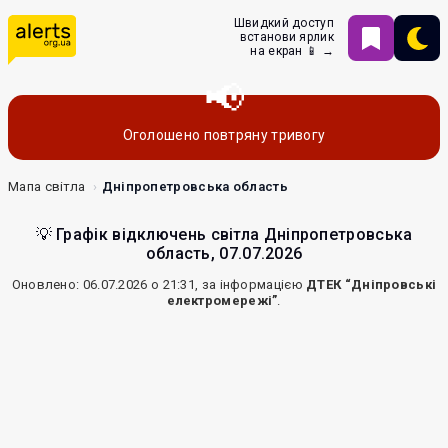
Швидкий доступ
встанови ярлик
на екран 📱 →
Оголошено повтряну тривогу
Мапа світла
Дніпропетровська область
💡 Графік відключень світла Дніпропетровська
область, 07.07.2026
Оновлено: 06.07.2026 о 21:31, за інформацією
ДТЕК “Дніпровські
електромережі”
.