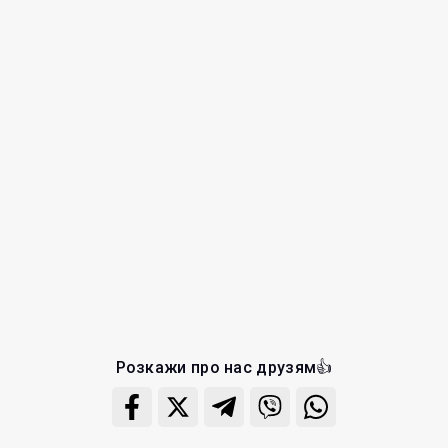
Розкажи про нас друзям👍