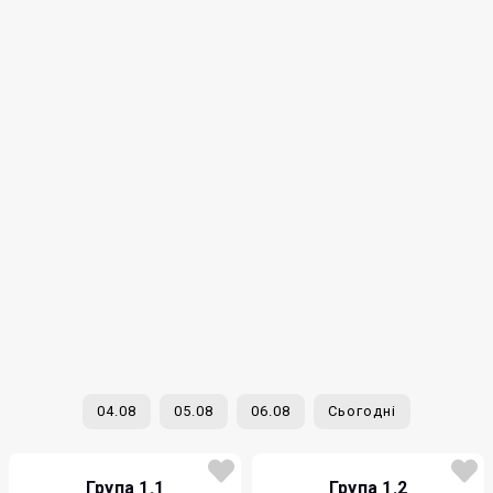
04.08
05.08
06.08
Сьогодні
Група 1.1
Група 1.2