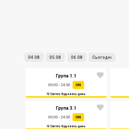
04.08
05.08
06.08
Сьогодні
Група 1.1
00:00 - 24:00
ON
💡 Світло буде весь день
Група 3.1
00:00 - 24:00
ON
💡 Світло буде весь день