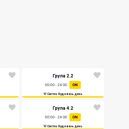
Група 2.2
00:00 - 24:00
ON
💡 Світло буде весь день
Група 4.2
00:00 - 24:00
ON
💡 Світло буде весь день