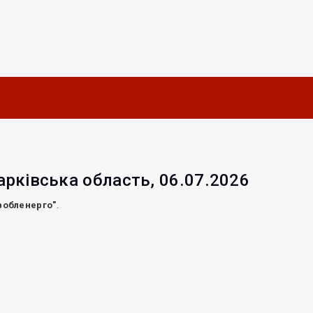
арківська область, 06.07.2026
вобленерго"
.