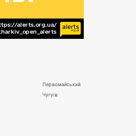
Первомайський
Чугуїв