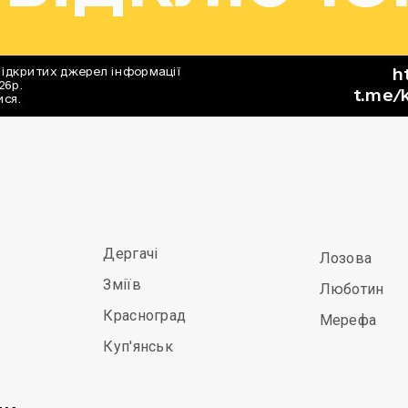
Дергачі
Лозова
Зміїв
Люботин
Красноград
Мерефа
Куп'янськ