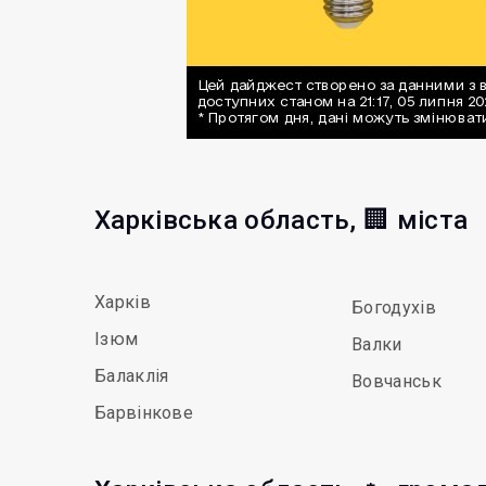
Харківська область, 🏢 міста
Харків
Богодухів
Ізюм
Валки
Балаклія
Вовчанськ
Барвінкове