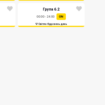
Група 6.2
00:00 - 24:00
ON
💡 Світло буде весь день