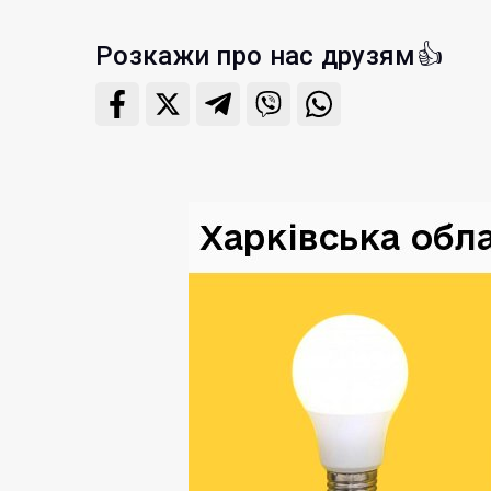
Розкажи про нас друзям👍