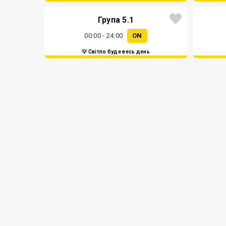
Група 5.1
00:00 - 24:00
ON
💡 Світло буде весь день