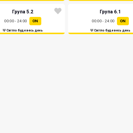
Група 5.2
Група 6.1
00:00 - 24:00
ON
00:00 - 24:00
ON
💡 Світло буде весь день
💡 Світло буде весь день