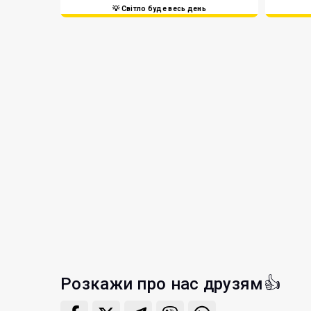
💡 Світло буде весь день
Розкажи про нас друзям👍