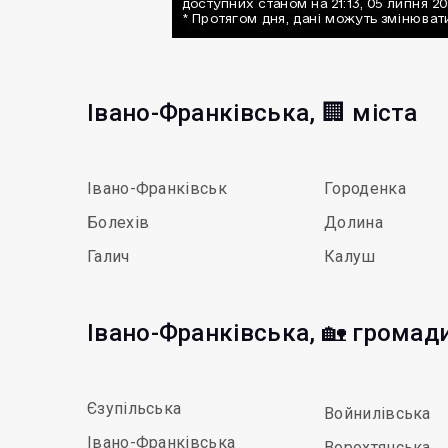
Івано-Франківська, 🏢 міста
Івано-Франківськ
Городенка
Болехів
Долина
Галич
Калуш
Івано-Франківська, 🏡 громад
Єзупільська
Войнилівська
Івано-Франківська
Ворохтянська