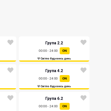
Група 2.2
00:00 - 24:00
ON
💡 Світло буде весь день
Група 4.2
00:00 - 24:00
ON
💡 Світло буде весь день
Група 6.2
00:00 - 24:00
ON