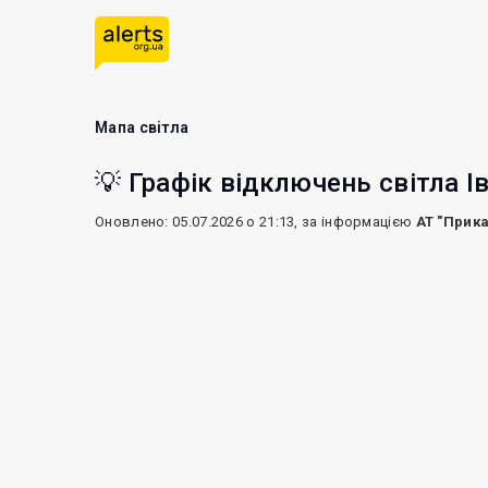
Мапа світла
💡 Графік відключень світла І
Оновлено: 05.07.2026 о 21:13, за інформацією
АТ "Прик