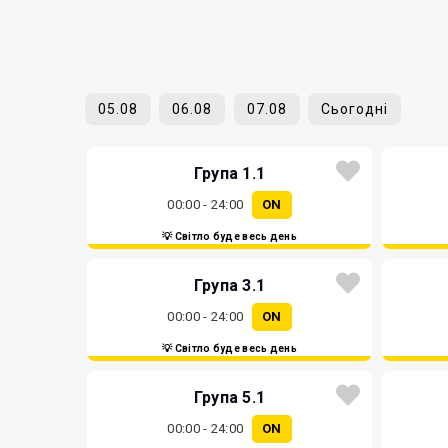
05.08
06.08
07.08
Сьогодні
Група 1.1
00:00 - 24:00
ON
💡 Світло буде весь день
Група 3.1
00:00 - 24:00
ON
💡 Світло буде весь день
Група 5.1
00:00 - 24:00
ON