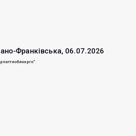
вано-Франківська, 06.07.2026
арпаттяоблнерго"
.