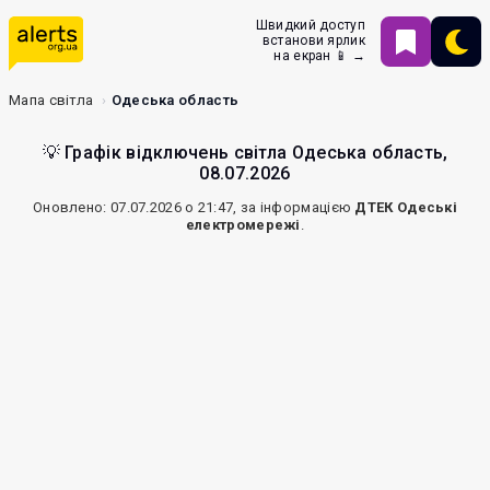
Швидкий доступ
встанови ярлик
на екран 📱 →
Мапа світла
Одеська область
💡 Графік відключень світла Одеська область,
08.07.2026
Оновлено: 07.07.2026 о 21:47, за інформацією
ДТЕК Одеські
електромережі
.