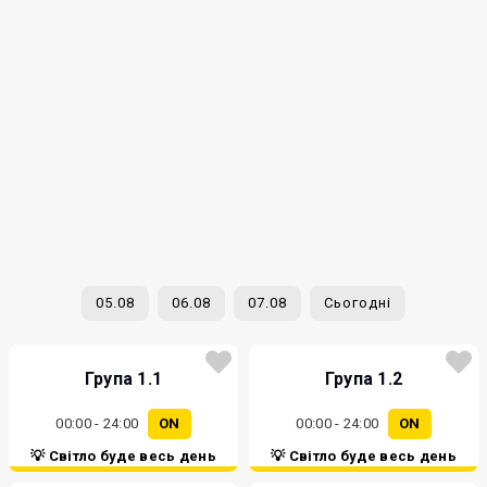
05.08
06.08
07.08
Сьогодні
Група 1.1
Група 1.2
00:00 - 24:00
ON
00:00 - 24:00
ON
💡 Світло буде весь день
💡 Світло буде весь день