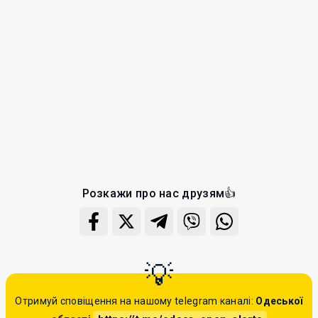
Розкажи про нас друзям👍
Отримуй сповіщення на нашому telegram каналі:
Одеської