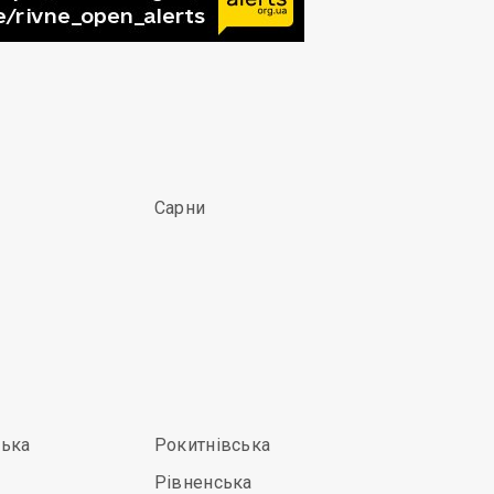
Сарни
ька
Рокитнівська
Рівненська