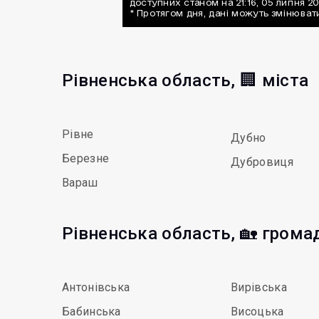
Рівненська область, 🏢 міста
Рівне
Дубно
Березне
Дубровиця
Вараш
Рівненська область, 🏡 грома
Антонівська
Вирівська
Бабинська
Висоцька