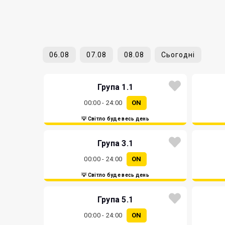
06.08
07.08
08.08
Сьогодні
Група 1.1
00:00 - 24:00
ON
💡 Світло буде весь день
Група 3.1
00:00 - 24:00
ON
💡 Світло буде весь день
Група 5.1
00:00 - 24:00
ON