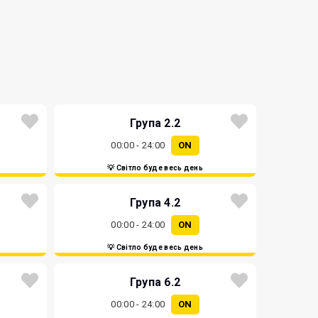
Група 2.2
00:00 - 24:00
ON
💡 Світло буде весь день
Група 4.2
00:00 - 24:00
ON
💡 Світло буде весь день
Група 6.2
00:00 - 24:00
ON