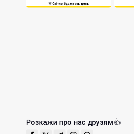
💡 Світло буде весь день
Розкажи про нас друзям👍