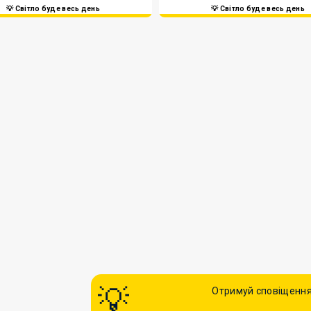
💡 Світло буде весь день
💡 Світло буде весь день
Отримуй сповіщення