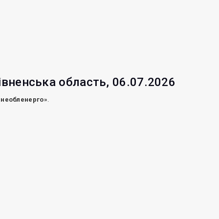
івненська область, 06.07.2026
внеобленерго»
.