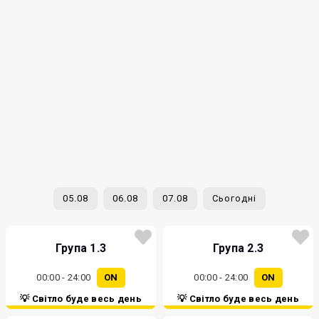
05.08
06.08
07.08
Сьогодні
Група 1.3
Група 2.3
00:00 - 24:00
ON
00:00 - 24:00
ON
💡 Світло буде весь день
💡 Світло буде весь день