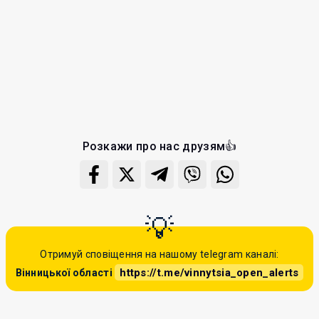
Розкажи про нас друзям👍
Отримуй сповіщення на нашому telegram каналі:
https://t.me/vinnytsia_open_alerts
Вінницької області