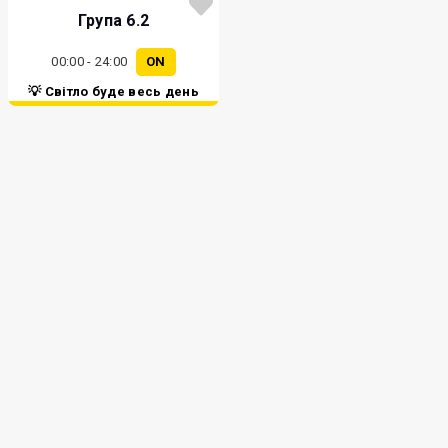
Група 6.2
00:00 - 24:00
ON
💡 Світло буде весь день