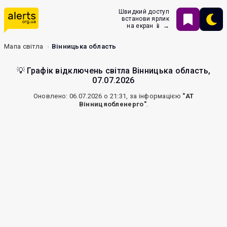
Швидкий доступ
встанови ярлик
на екран 📱 →
Мапа світла
Вінницька область
💡 Графік відключень світла Вінницька область,
07.07.2026
Оновлено: 06.07.2026 о 21:31, за інформацією
"АТ
Вінницяобленерго"
.