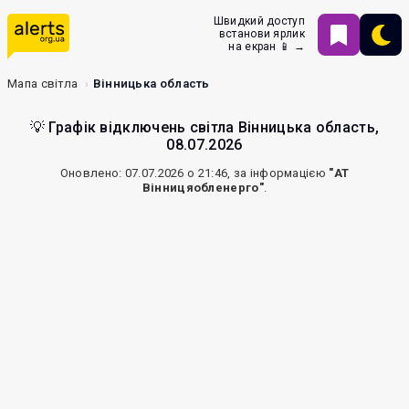
Швидкий доступ
встанови ярлик
на екран 📱 →
Мапа світла
Вінницька область
💡 Графік відключень світла Вінницька область,
08.07.2026
Оновлено: 07.07.2026 о 21:46, за інформацією
"АТ
Вінницяобленерго"
.