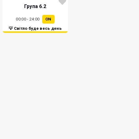
Група 6.2
00:00 - 24:00
ON
💡 Світло буде весь день