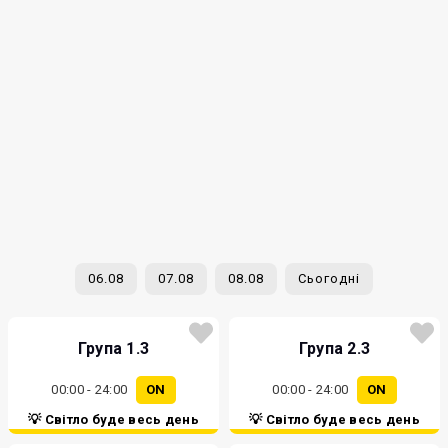
06.08
07.08
08.08
Сьогодні
Група 1.3
Група 2.3
00:00 - 24:00
ON
00:00 - 24:00
ON
💡 Світло буде весь день
💡 Світло буде весь день