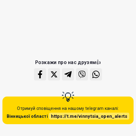
Розкажи про нас друзям👍
Отримуй сповіщення на нашому telegram каналі:
https://t.me/vinnytsia_open_alerts
Вінницької області