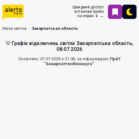
Швидкий доступ
встанови ярлик
на екран 📱 →
Мапа світла
Закарпатська область
💡 Графік відключень світла Закарпатська область,
08.07.2026
Оновлено: 07.07.2026 о 21:46, за інформацією
ПрАТ
"Закарпаттяобленерго"
.