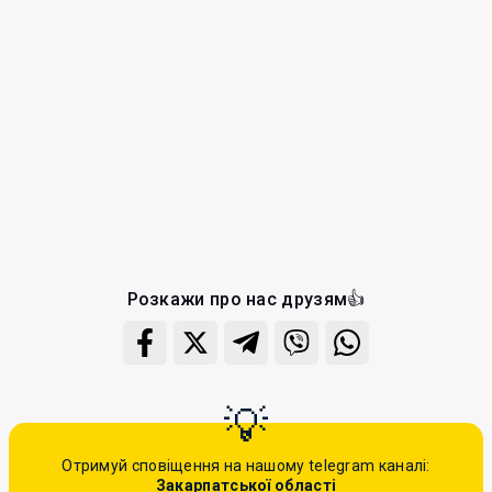
Розкажи про нас друзям👍
Отримуй сповіщення на нашому telegram каналі:
Закарпатської області