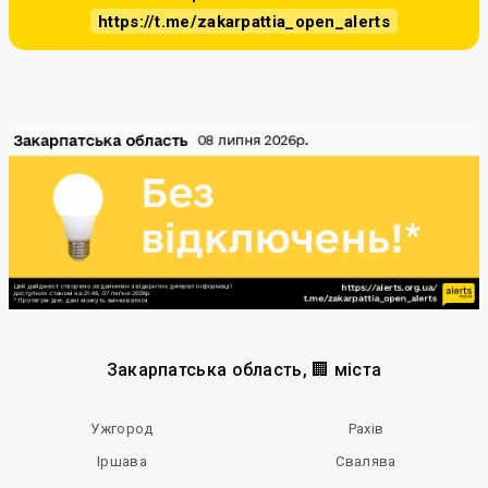
https://t.me/zakarpattia_open_alerts
Закарпатська область, 🏢 міста
Ужгород
Рахів
Іршава
Свалява