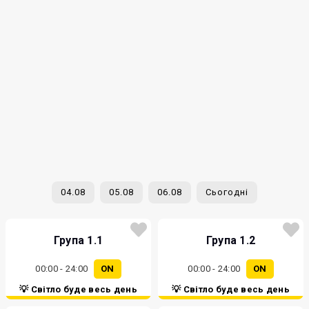
04.08
05.08
06.08
Сьогодні
Група 1.1
Група 1.2
00:00 - 24:00
ON
00:00 - 24:00
ON
💡 Світло буде весь день
💡 Світло буде весь день