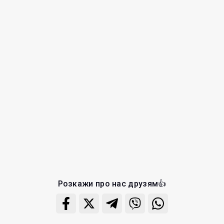
Розкажи про нас друзям👍