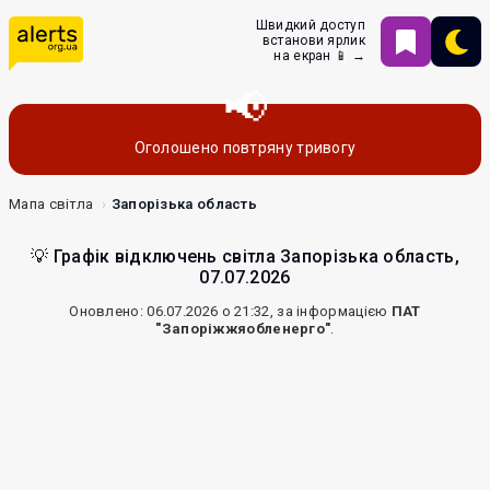
Швидкий доступ
встанови ярлик
на екран 📱 →
Оголошено повтряну тривогу
Мапа світла
Запорізька область
💡 Графік відключень світла Запорізька область,
07.07.2026
Оновлено: 06.07.2026 о 21:32, за інформацією
ПАТ
"Запоріжжяобленерго"
.