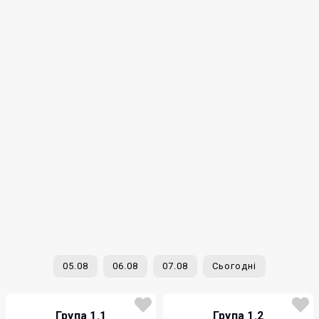
05.08
06.08
07.08
Сьогодні
Група 1.1
Група 1.2