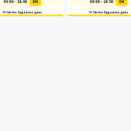
00:00 - 24:00
ON
00:00 - 24:00
ON
💡 Світло буде весь день
💡 Світло буде весь день