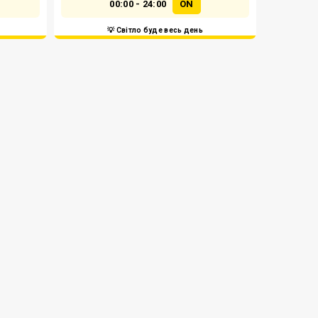
00:00 - 24:00
ON
💡 Світло буде весь день