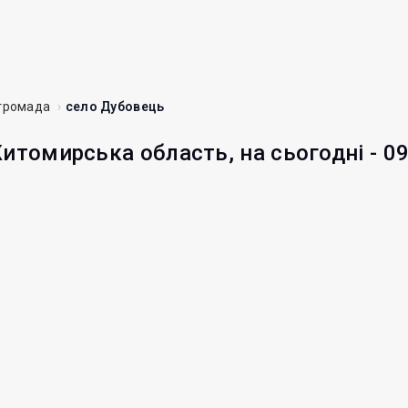
 громада
село Дубовець
Житомирська область, на сьогодні - 0