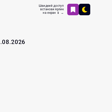
Швидкий доступ
встанови ярлик
на екран 📱 →
9.08.2026