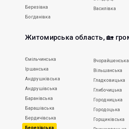
Березівка
Василівка
Богданівка
Житомирська область, 🏡 гр
Ємільчинська
Вчорайшенська
Іршанська
Вільшанська
Андрушківська
Гладковицька
Андрушівська
Глибочицька
Баранівська
Городницька
Барашівська
Городоцька
Бердичівська
Горщиківська
Березівська