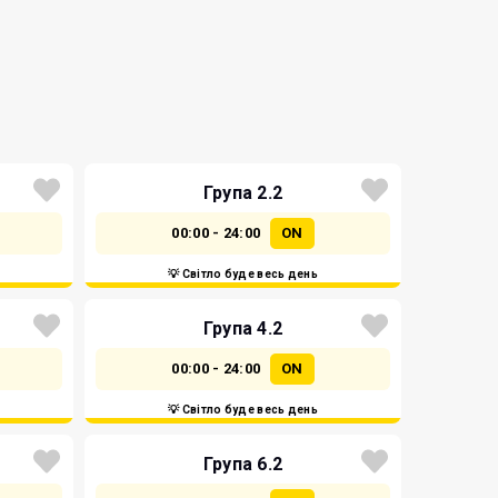
Група 2.2
00:00 - 24:00
ON
💡 Світло буде весь день
Група 4.2
00:00 - 24:00
ON
💡 Світло буде весь день
Група 6.2