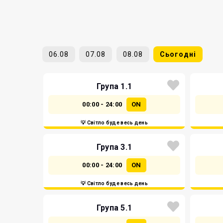
06.08
07.08
08.08
Сьогодні
Група 1.1
00:00 - 24:00
ON
💡 Світло буде весь день
Група 3.1
00:00 - 24:00
ON
💡 Світло буде весь день
Група 5.1