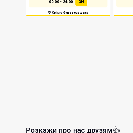
00:00 - 24:00
ON
💡 Світло буде весь день
Розкажи про нас друзям👍