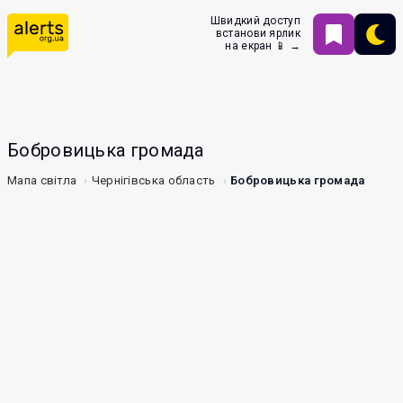
Швидкий доступ
встанови ярлик
на екран 📱 →
Бобровицька громада
Мапа світла
Чернігівська область
Бобровицька громада