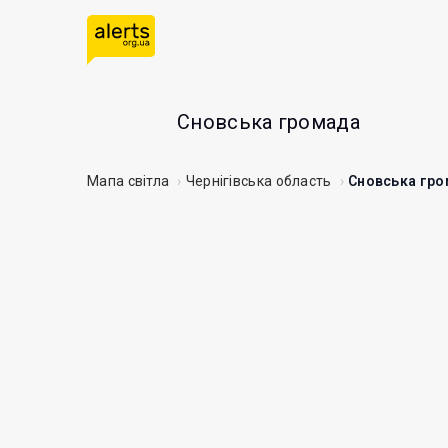
Сновська громада
Мапа світла
Чернігівська область
Сновська гр