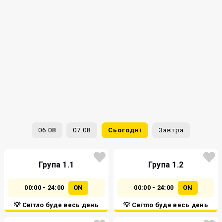
06.08
07.08
Сьогодні
Завтра
Група 1.1
Група 1.2
00:00 - 24:00
ON
00:00 - 24:00
ON
💡 Світло буде весь день
💡 Світло буде весь день