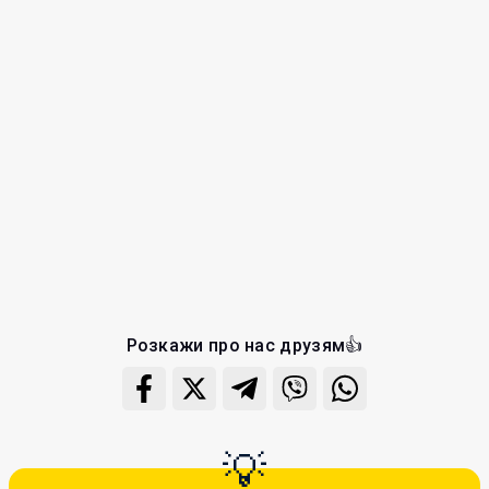
Розкажи про нас друзям👍