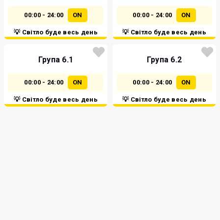
00:00 - 24:00
ON
00:00 - 24:00
ON
💡 Світло буде весь день
💡 Світло буде весь день
Група 6.1
Група 6.2
00:00 - 24:00
ON
00:00 - 24:00
ON
💡 Світло буде весь день
💡 Світло буде весь день