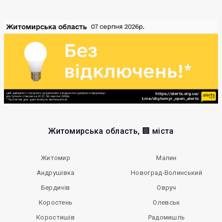
Житомирська область, 🏢 міста
Житомир
Малин
Андрушівка
Новоград-Волинський
Бердичів
Овруч
Коростень
Олевськ
Коростишів
Радомишль