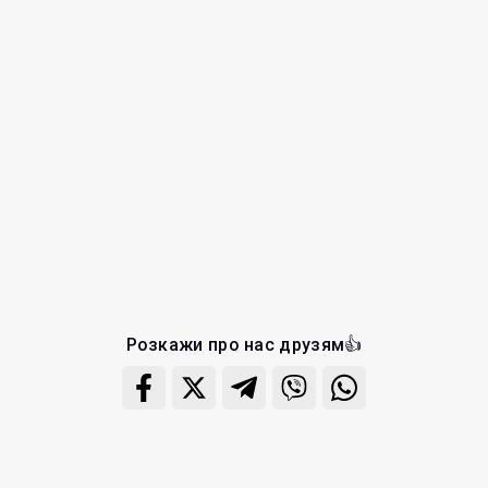
Розкажи про нас друзям👍