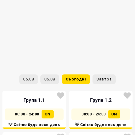
05.08
06.08
Сьогодні
Завтра
Група 1.1
Група 1.2
00:00 - 24:00
ON
00:00 - 24:00
ON
💡 Світло буде весь день
💡 Світло буде весь день