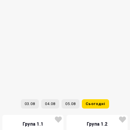
03.08
04.08
05.08
Сьогодні
Група 1.1
Група 1.2