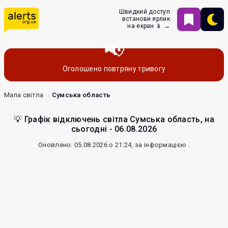
Швидкий доступ
встанови ярлик
на екран 📱 →
Оголошено повтряну тривогу
Мапа світла
Сумська область
💡 Графік відключень світла Сумська область, на
сьогодні - 06.08.2026
Оновлено: 05.08.2026 о 21:24, за інформацією
.