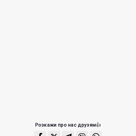
Розкажи про нас друзям👍