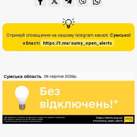
Отримуй сповіщення на нашому telegram каналі:
Сумської
https://t.me/sumy_open_alerts
області