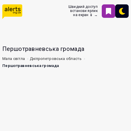
Швидкий доступ
встанови ярлик
на екран 📱 →
Першотравневська громада
Мапа світла
Дніпропетровська область
Першотравневська громада