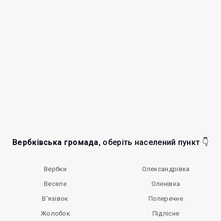
Вербківська громада
, оберіть населений пункт 👇
Вербки
Олександрівка
Веселе
Оленівка
В’язівок
Поперечне
Жолобок
Підлісне