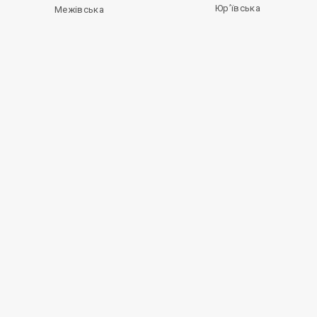
Юр’ївська
Межівська