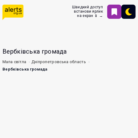
Швидкий доступ
встанови ярлик
на екран 📱 →
Вербківська громада
Мапа світла
Дніпропетровська область
Вербківська громада