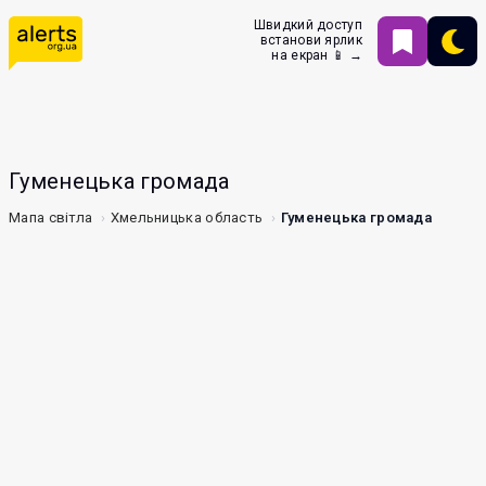
Швидкий доступ
встанови ярлик
на екран 📱 →
Гуменецька громада
Мапа світла
Хмельницька область
Гуменецька громада