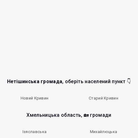
Нетішинська громада
, оберіть населений пункт 👇
Новий Кривин
Старий Кривин
Хмельницька область, 🏡 громади
Ізяславська
Михайлюцька