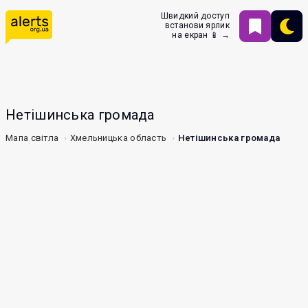
Швидкий доступ
встанови ярлик
на екран 📱 →
Нетішинська громада
Мапа світла
Хмельницька область
Нетішинська громада