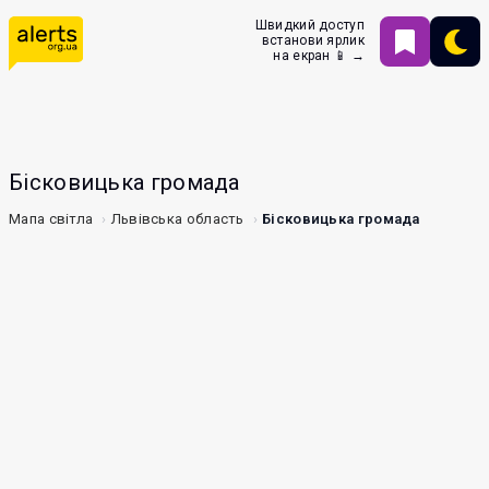
Швидкий доступ
встанови ярлик
на екран 📱 →
Бісковицька громада
Мапа світла
Львівська область
Бісковицька громада