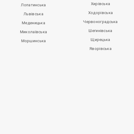
Хирівська
Лопатинська
Ходорівська
Львівська
Червоноградська
Меденицька
Шегинівська
Миколаївська
Щирецька
Моршинська
Яворівська