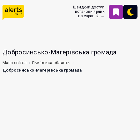
Швидкий доступ
встанови ярлик
на екран 📱 →
Добросинсько-Магерівська громада
Мапа світла
Львівська область
Добросинсько-Магерівська громада