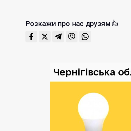
Розкажи про нас друзям👍