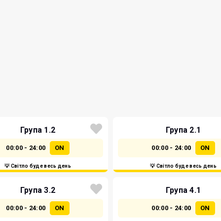
Група 1.2
Група 2.1
00:00 - 24:00
ON
00:00 - 24:00
ON
💡 Світло буде весь день
💡 Світло буде весь день
Група 3.2
Група 4.1
00:00 - 24:00
ON
00:00 - 24:00
ON