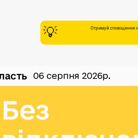
Отримуй сповіщення н