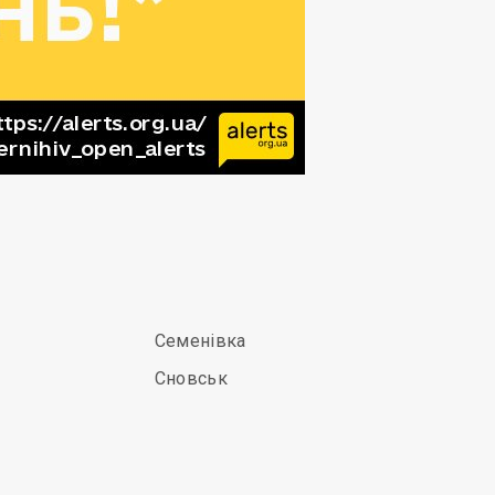
Семенівка
Сновськ