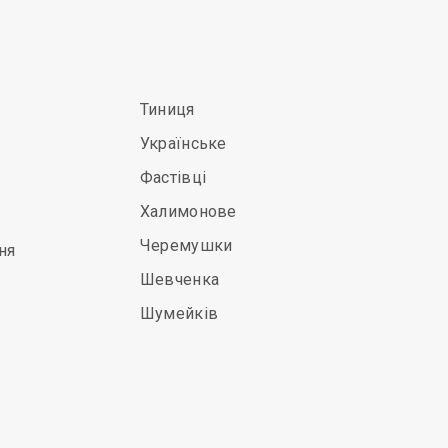
Тиниця
Українське
Фастівці
Халимонове
Черемушки
ня
Шевченка
Шумейків