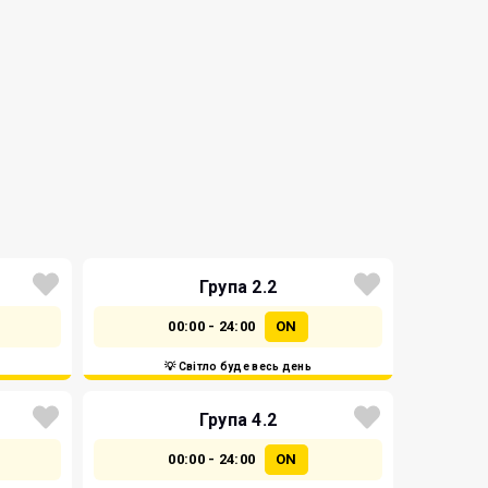
Група 2.2
00:00 - 24:00
ON
💡 Світло буде весь день
Група 4.2
00:00 - 24:00
ON