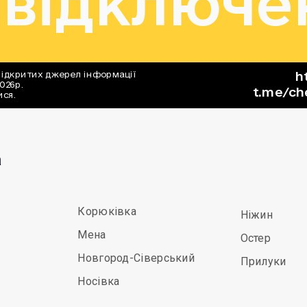
а
Корюківка
Ніжин
Мена
Остер
Новгород-Сіверський
Прилуки
Носівка