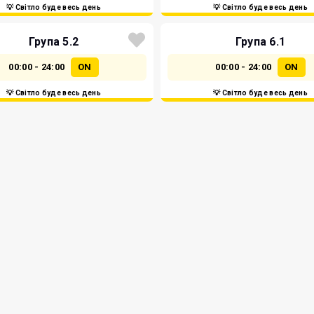
💡 Світло буде весь день
💡 Світло буде весь день
Група 5.2
Група 6.1
00:00 - 24:00
ON
00:00 - 24:00
ON
💡 Світло буде весь день
💡 Світло буде весь день