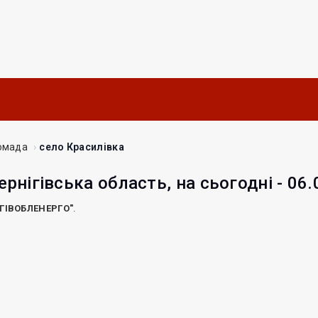
омада
село Красилівка
ернігівська область, на сьогодні - 06
ІГІВОБЛЕНЕРГО"
.