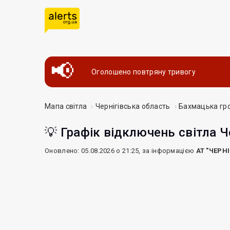
Оголошено повтряну тривогу
Мапа світла
Чернігівська область
Бахмацька гр
💡 Графік відключень світла Ч
Оновлено: 05.08.2026 о 21:25, за інформацією
АТ "ЧЕРН