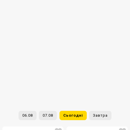
06.08
07.08
Сьогодні
Завтра