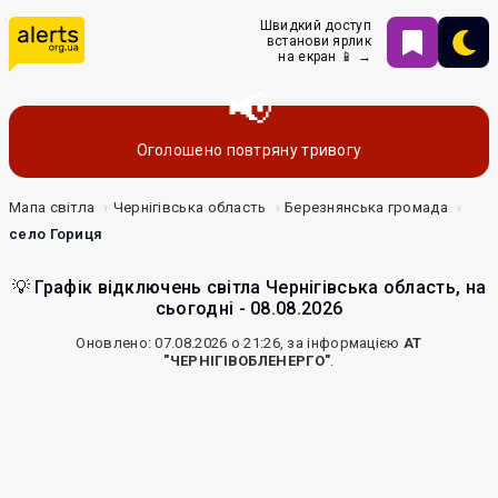
Швидкий доступ
встанови ярлик
на екран 📱 →
Оголошено повтряну тривогу
Мапа світла
Чернігівська область
Березнянська громада
село Гориця
💡 Графік відключень світла Чернігівська область, на
сьогодні - 08.08.2026
Оновлено: 07.08.2026 о 21:26, за інформацією
АТ
"ЧЕРНІГІВОБЛЕНЕРГО"
.