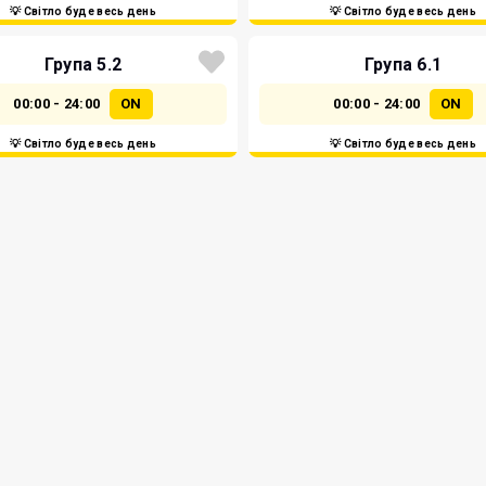
💡 Світло буде весь день
💡 Світло буде весь день
Група 5.2
Група 6.1
00:00 - 24:00
ON
00:00 - 24:00
ON
💡 Світло буде весь день
💡 Світло буде весь день