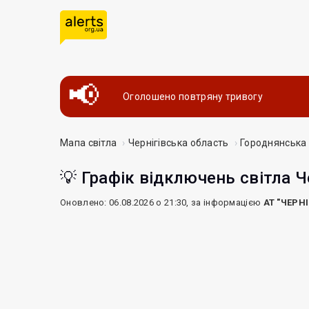
Оголошено повтряну тривогу
Мапа світла
Чернігівська область
Городнянська
💡 Графік відключень світла Ч
Оновлено: 06.08.2026 о 21:30, за інформацією
АТ "ЧЕРН