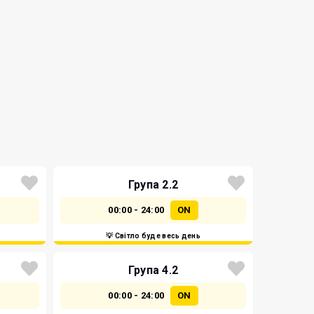
Група 2.2
00:00 - 24:00
ON
💡 Світло буде весь день
Група 4.2
00:00 - 24:00
ON