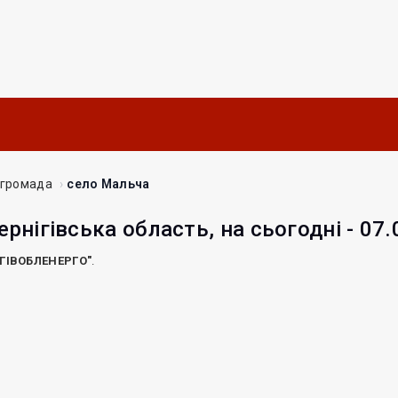
 громада
село Мальча
ернігівська область, на сьогодні - 07
ІГІВОБЛЕНЕРГО"
.