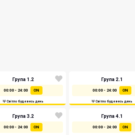
Група 1.2
Група 2.1
00:00 - 24:00
ON
00:00 - 24:00
ON
💡 Світло буде весь день
💡 Світло буде весь день
Група 3.2
Група 4.1
00:00 - 24:00
ON
00:00 - 24:00
ON