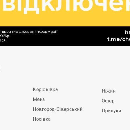
а
Корюківка
Ніжин
Мена
Остер
Новгород-Сіверський
Прилуки
Носівка