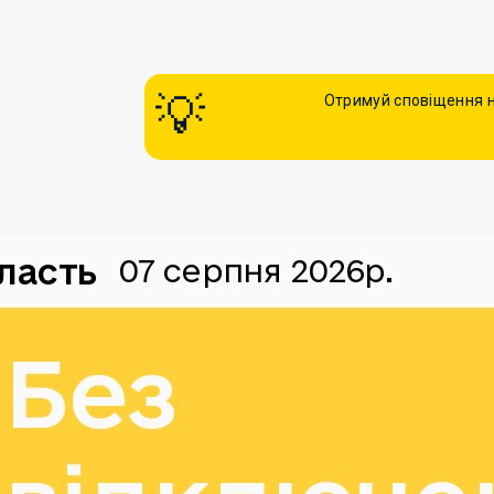
Отримуй сповіщення н