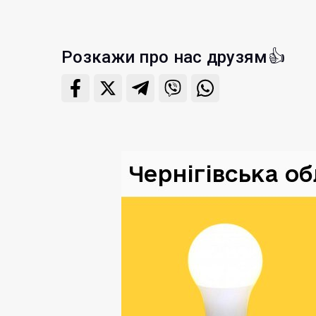
Розкажи про нас друзям👍