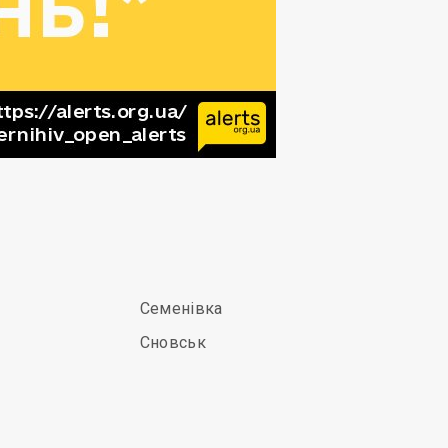
Семенівка
Сновськ