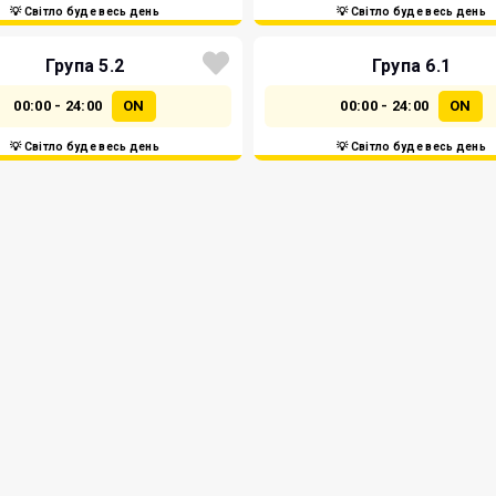
💡 Світло буде весь день
💡 Світло буде весь день
Група 5.2
Група 6.1
00:00 - 24:00
ON
00:00 - 24:00
ON
💡 Світло буде весь день
💡 Світло буде весь день