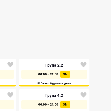
Група 2.2
00:00 - 24:00
ON
💡 Світло буде весь день
Група 4.2
00:00 - 24:00
ON