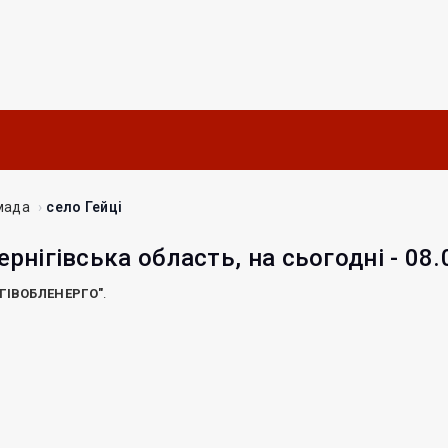
мада
село Гейці
ернігівська область, на сьогодні - 08
ІГІВОБЛЕНЕРГО"
.