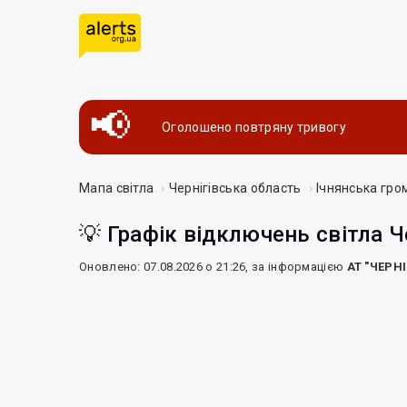
Оголошено повтряну тривогу
Мапа світла
Чернігівська область
Ічнянська гро
💡 Графік відключень світла Ч
Оновлено: 07.08.2026 о 21:26, за інформацією
АТ "ЧЕРН