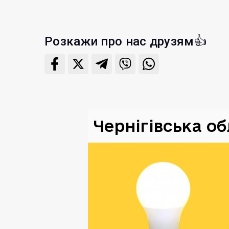
Розкажи про нас друзям👍