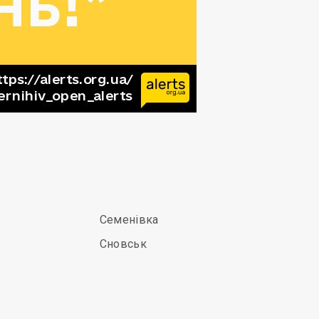
Семенівка
Сновськ