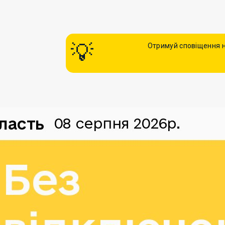
Отримуй сповіщення н