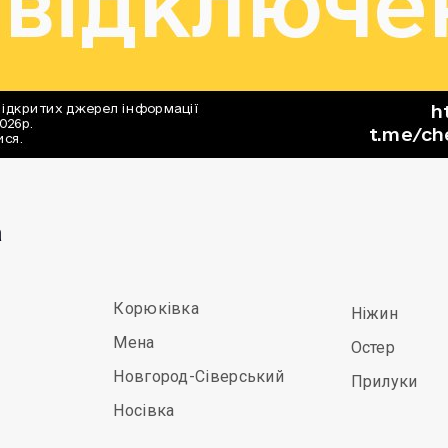
а
Корюківка
Ніжин
Мена
Остер
Новгород-Сіверський
Прилуки
Носівка