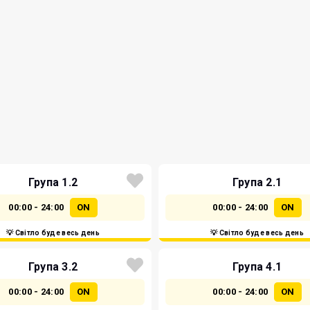
Група 1.2
Група 2.1
00:00 - 24:00
ON
00:00 - 24:00
ON
💡 Світло буде весь день
💡 Світло буде весь день
Група 3.2
Група 4.1
00:00 - 24:00
ON
00:00 - 24:00
ON