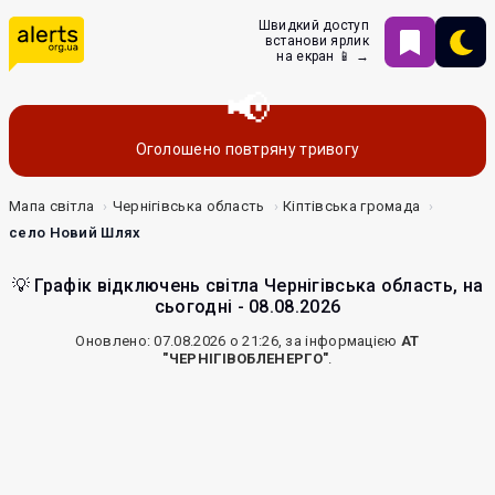
Швидкий доступ
встанови ярлик
на екран 📱 →
Оголошено повтряну тривогу
Мапа світла
Чернігівська область
Кіптівська громада
село Новий Шлях
💡 Графік відключень світла Чернігівська область, на
сьогодні - 08.08.2026
Оновлено: 07.08.2026 о 21:26, за інформацією
АТ
"ЧЕРНІГІВОБЛЕНЕРГО"
.