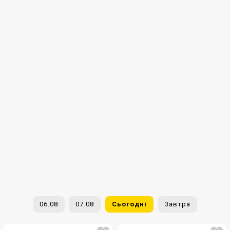
06.08
07.08
Сьогодні
Завтра