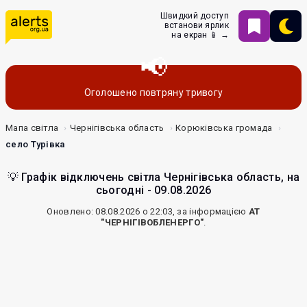
Швидкий доступ
встанови ярлик
на екран 📱 →
Оголошено повтряну тривогу
Мапа світла
Чернігівська область
Корюківська громада
село Турівка
💡 Графік відключень світла Чернігівська область, на
сьогодні - 09.08.2026
Оновлено: 08.08.2026 о 22:03, за інформацією
АТ
"ЧЕРНІГІВОБЛЕНЕРГО"
.