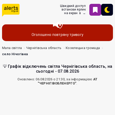
Швидкий доступ
встанови ярлик
на екран 📱 →
Оголошено повтряну тривогу
Мапа світла
Чернігівська область
Козелецька громада
село Нічогівка
💡 Графік відключень світла Чернігівська область, на
сьогодні - 07.08.2026
Оновлено: 06.08.2026 о 21:30, за інформацією
АТ
"ЧЕРНІГІВОБЛЕНЕРГО"
.