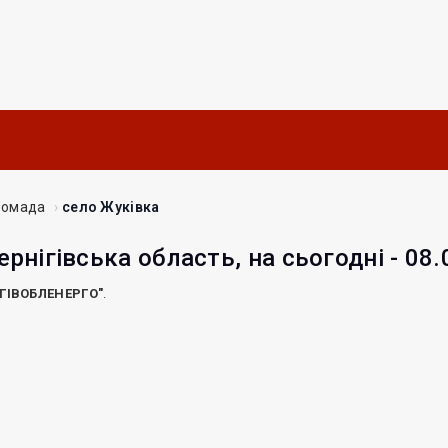
ромада
село Жуківка
ернігівська область, на сьогодні - 08
ІГІВОБЛЕНЕРГО"
.