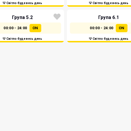
💡 Світло буде весь день
💡 Світло буде весь день
Група 5.2
Група 6.1
00:00 - 24:00
ON
00:00 - 24:00
ON
💡 Світло буде весь день
💡 Світло буде весь день