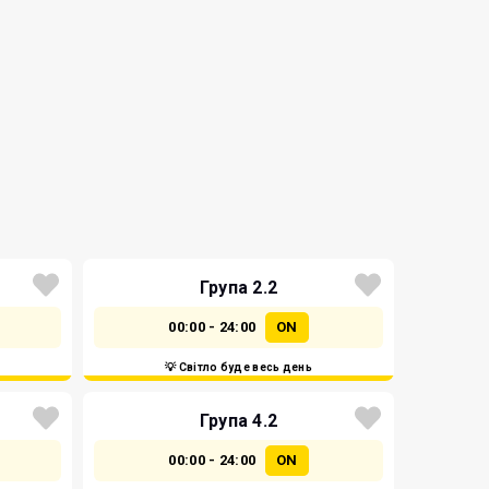
Група 2.2
00:00 - 24:00
ON
💡 Світло буде весь день
Група 4.2
00:00 - 24:00
ON