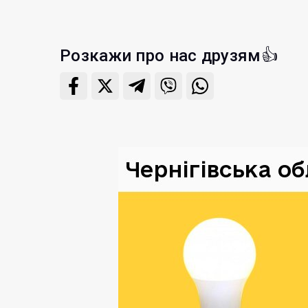
Розкажи про нас друзям👍