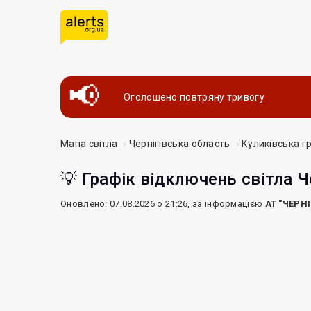
Оголошено повтряну тривогу
Мапа світла
Чернігівська область
Куликівська г
💡 Графік відключень світла Ч
Оновлено: 07.08.2026 о 21:26, за інформацією
АТ "ЧЕРН