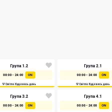
Група 1.2
Група 2.1
00:00 - 24:00
ON
00:00 - 24:00
ON
💡 Світло буде весь день
💡 Світло буде весь день
Група 3.2
Група 4.1
00:00 - 24:00
ON
00:00 - 24:00
ON