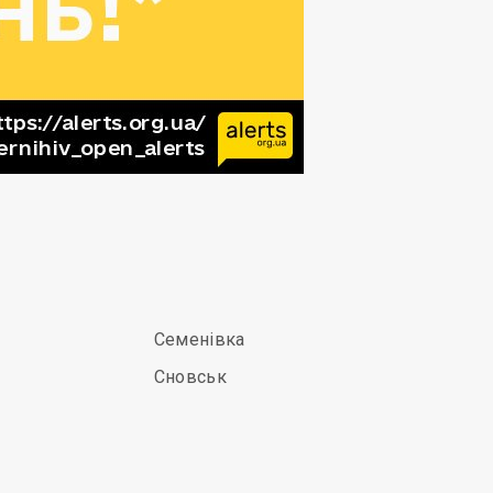
Семенівка
Сновськ