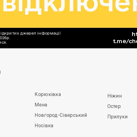
а
Корюківка
Ніжин
Мена
Остер
Новгород-Сіверський
Прилуки
Носівка