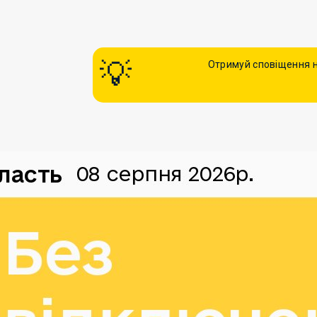
Отримуй сповіщення н