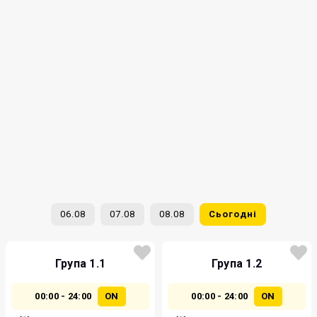
06.08
07.08
08.08
Сьогодні
Група 1.1
Група 1.2
00:00 - 24:00
ON
00:00 - 24:00
ON