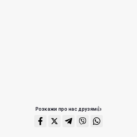
Розкажи про нас друзям👍