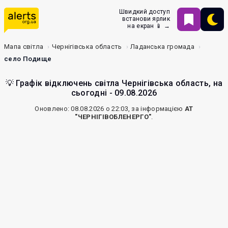
Швидкий доступ
встанови ярлик
на екран 📱 →
Мапа світла
Чернігівська область
Ладанська громада
село Подище
💡 Графік відключень світла Чернігівська область, на
сьогодні - 09.08.2026
Оновлено: 08.08.2026 о 22:03, за інформацією
АТ
"ЧЕРНІГІВОБЛЕНЕРГО"
.