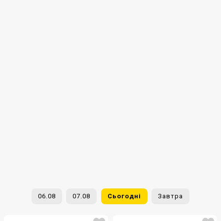
06.08
07.08
Сьогодні
Завтра