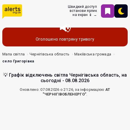
Швидкий доступ
встанови ярлик
на екран 📱 →
Оголошено повтряну тривогу
Мапа світла
Чернігівська область
Макіївська громада
село Григорівка
💡 Графік відключень світла Чернігівська область, на
сьогодні - 08.08.2026
Оновлено: 07.08.2026 о 21:26, за інформацією
АТ
"ЧЕРНІГІВОБЛЕНЕРГО"
.