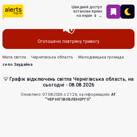
Швидкий доступ
встанови ярлик
на екран 📱 →
Оголошено повтряну тривогу
Мапа світла
Чернігівська область
Малодівицька громада
село Заудайка
💡 Графік відключень світла Чернігівська область, на
сьогодні - 08.08.2026
Оновлено: 07.08.2026 о 21:26, за інформацією
АТ
"ЧЕРНІГІВОБЛЕНЕРГО"
.