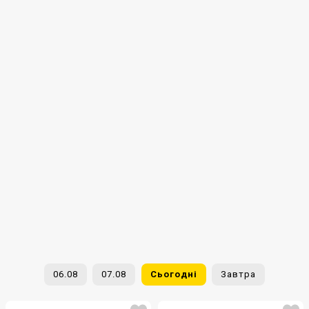
06.08
07.08
Сьогодні
Завтра