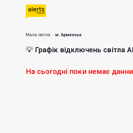
Мапа світла
м. Армянськ
💡 Графік відключень світла 
На сьогодні поки немає данн