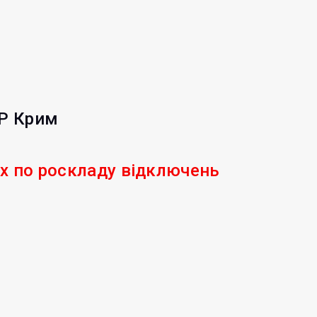
АР Крим
их по роскладу відключень