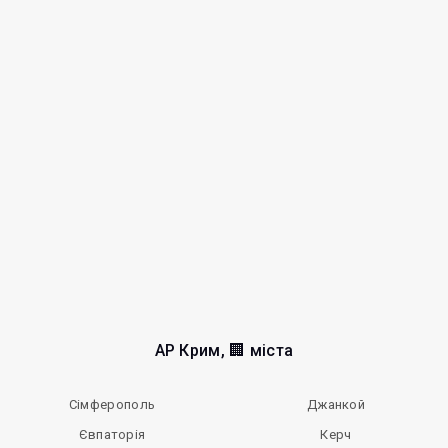
АР Крим, 🏢 міста
Сімферополь
Джанкой
Євпаторія
Керч