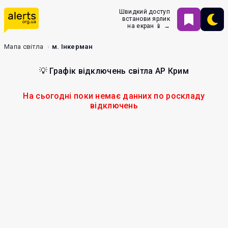
Швидкий доступ
встанови ярлик
на екран 📱 →
Мапа світла
м. Інкерман
💡 Графік відключень світла АР Крим
На сьогодні поки немає данних по роскладу
відключень