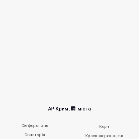
АР Крим, 🏢 міста
Сімферополь
Керч
Євпаторія
Красноперекопськ