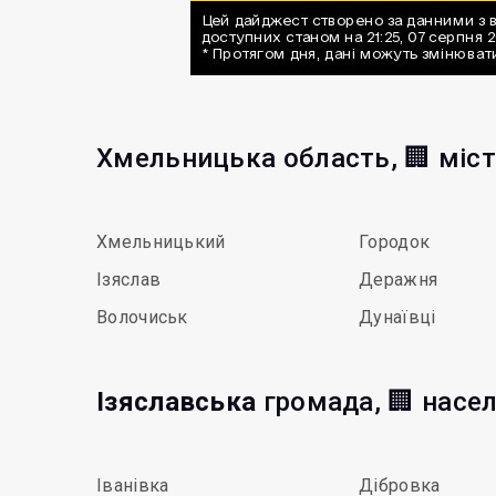
Хмельницька область, 🏢 міс
Хмельницький
Городок
Ізяслав
Деражня
Волочиськ
Дунаївці
Ізяславська
громада, 🏢 насел
Іванівка
Дібровка