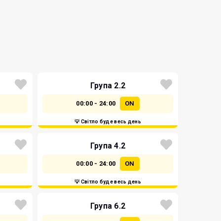
Група 2.2
00:00 - 24:00
ON
💡 Світло буде весь день
Група 4.2
00:00 - 24:00
ON
💡 Світло буде весь день
Група 6.2