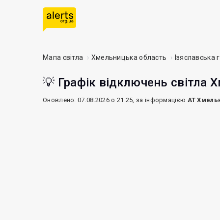
Мапа світла
Хмельницька область
Ізяславська 
💡 Графік відключень світла Х
Оновлено: 07.08.2026 о 21:25, за інформацією
АТ Хмель