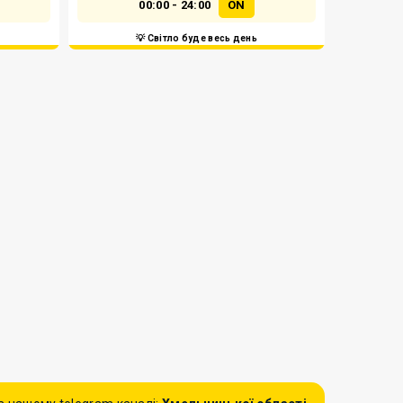
00:00 - 24:00
ON
💡 Світло буде весь день