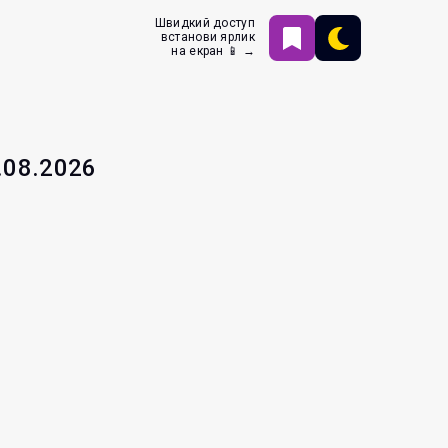
Швидкий доступ
встанови ярлик
на екран 📱 →
.08.2026