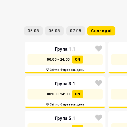
05.08
06.08
07.08
Сьогодні
Група 1.1
00:00 - 24:00
ON
💡 Світло буде весь день
Група 3.1
00:00 - 24:00
ON
💡 Світло буде весь день
Група 5.1