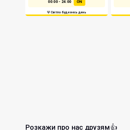
00:00 - 24:00
ON
💡 Світло буде весь день
Розкажи про нас друзям👍