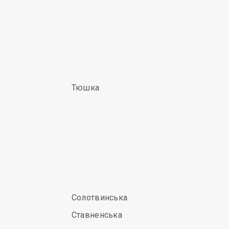
Тюшка
Солотвинська
Ставненська