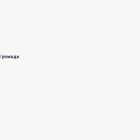
 громада