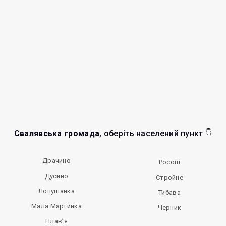
Свалявська громада
, оберіть населений пункт 👇
Драчино
Росош
Дусино
Стройне
Лопушанка
Тибава
Мала Мартинка
Черник
Плав’я