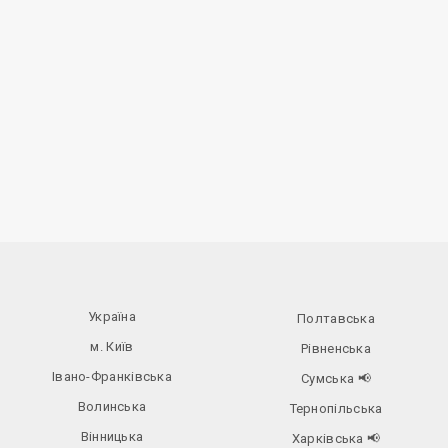
Україна
Полтавська
м. Київ
Рівненська
Івано-Франківська
Сумська
📢
Волинська
Тернопільська
Вінницька
Харківська
📢