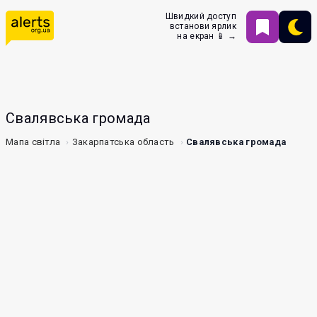
Швидкий доступ
встанови ярлик
на екран 📱 →
Свалявська громада
Мапа світла
Закарпатська область
Свалявська громада