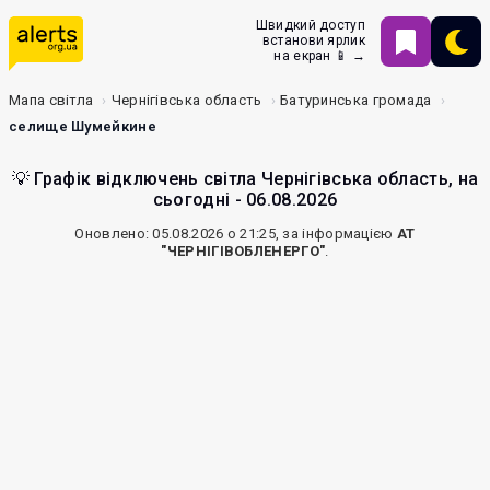
Швидкий доступ
встанови ярлик
на екран 📱 →
Мапа світла
Чернігівська область
Батуринська громада
селище Шумейкине
💡 Графік відключень світла Чернігівська область, на
сьогодні - 06.08.2026
Оновлено: 05.08.2026 о 21:25, за інформацією
АТ
"ЧЕРНІГІВОБЛЕНЕРГО"
.