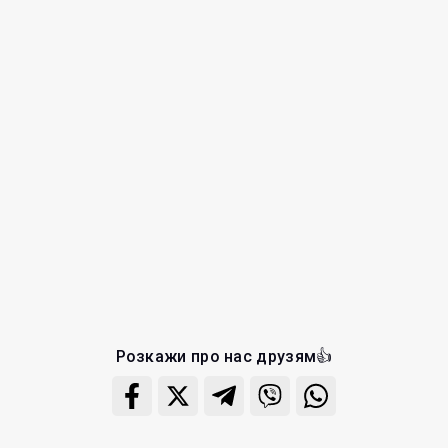
Розкажи про нас друзям👍