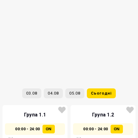
03.08
04.08
05.08
Сьогодні
Група 1.1
Група 1.2
00:00 - 24:00
ON
00:00 - 24:00
ON