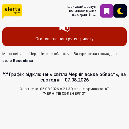
Швидкий доступ
встанови ярлик
на екран 📱 →
Оголошено повтряну тривогу
Мапа світла
Чернігівська область
Батуринська громада
село Веселівка
💡 Графік відключень світла Чернігівська область, на
сьогодні - 07.08.2026
Оновлено: 06.08.2026 о 21:30, за інформацією
АТ
"ЧЕРНІГІВОБЛЕНЕРГО"
.