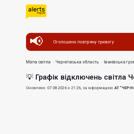
Оголошено повтряну тривогу
Мапа світла
Чернігівська область
Іванівська гр
💡 Графік відключень світла Ч
Оновлено: 07.08.2026 о 21:26, за інформацією
АТ "ЧЕРН