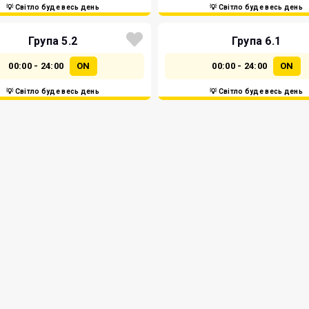
💡 Світло буде весь день
💡 Світло буде весь день
Група 5.2
Група 6.1
00:00 - 24:00
ON
00:00 - 24:00
ON
💡 Світло буде весь день
💡 Світло буде весь день