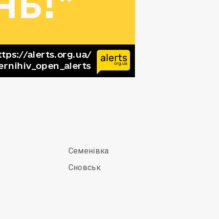
Семенівка
Сновськ