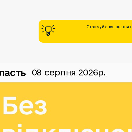
Отримуй сповіщення н