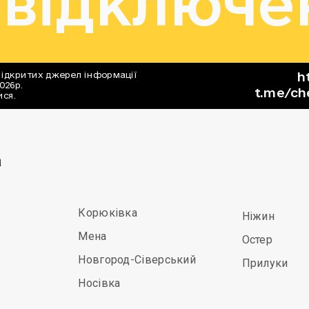
а
Корюківка
Ніжин
Мена
Остер
Новгород-Сіверський
Прилуки
Носівка