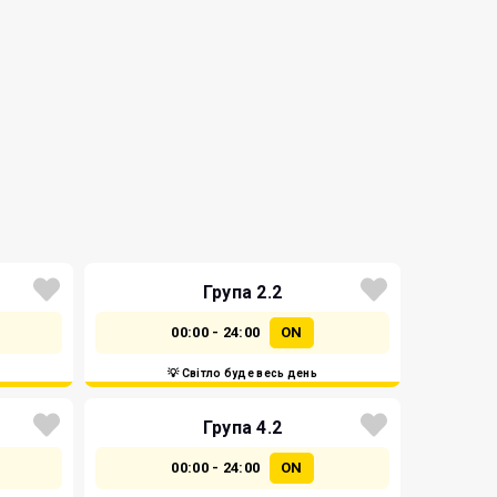
Група 2.2
00:00 - 24:00
ON
💡 Світло буде весь день
Група 4.2
00:00 - 24:00
ON