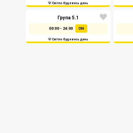
💡 Світло буде весь день
Група 5.1
00:00 - 24:00
ON
💡 Світло буде весь день