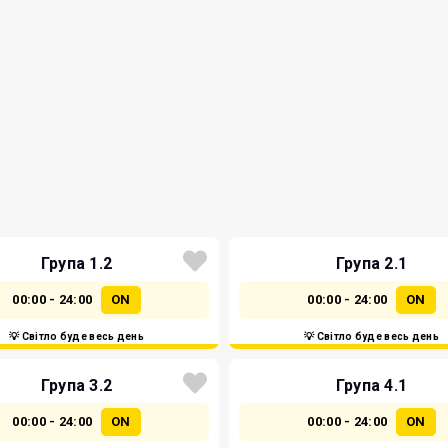
Група 1.2
Група 2.1
00:00 - 24:00
ON
00:00 - 24:00
ON
💡 Світло буде весь день
💡 Світло буде весь день
Група 3.2
Група 4.1
00:00 - 24:00
ON
00:00 - 24:00
ON