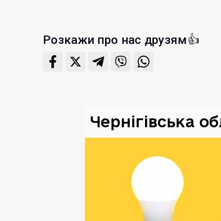
Розкажи про нас друзям👍