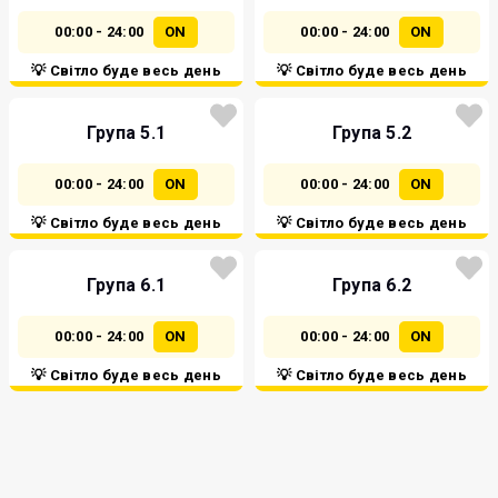
00:00 - 24:00
ON
00:00 - 24:00
ON
💡 Світло буде весь день
💡 Світло буде весь день
Група 5.1
Група 5.2
00:00 - 24:00
ON
00:00 - 24:00
ON
💡 Світло буде весь день
💡 Світло буде весь день
Група 6.1
Група 6.2
00:00 - 24:00
ON
00:00 - 24:00
ON
💡 Світло буде весь день
💡 Світло буде весь день