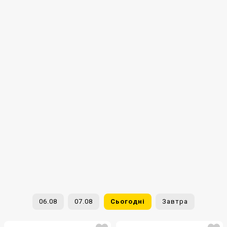
06.08
07.08
Сьогодні
Завтра