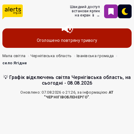
Швидкий доступ
встанови ярлик
на екран 📱 →
Оголошено повтряну тривогу
Мапа світла
Чернігівська область
Іванівська громада
село Ягідне
💡 Графік відключень світла Чернігівська область, на
сьогодні - 08.08.2026
Оновлено: 07.08.2026 о 21:26, за інформацією
АТ
"ЧЕРНІГІВОБЛЕНЕРГО"
.