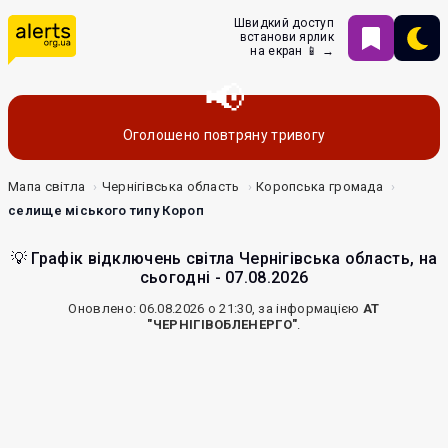
Швидкий доступ
встанови ярлик
на екран 📱 →
Оголошено повтряну тривогу
Мапа світла
Чернігівська область
Коропська громада
селище міського типу Короп
💡 Графік відключень світла Чернігівська область, на
сьогодні - 07.08.2026
Оновлено: 06.08.2026 о 21:30, за інформацією
АТ
"ЧЕРНІГІВОБЛЕНЕРГО"
.