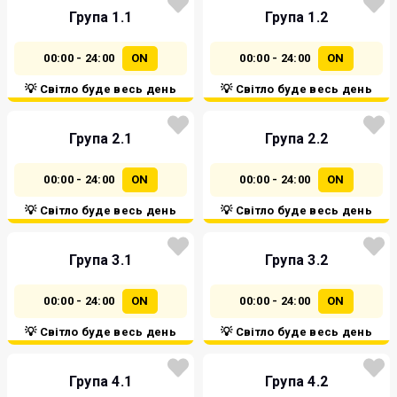
Група 1.1
Група 1.2
00:00 - 24:00
ON
00:00 - 24:00
ON
💡 Світло буде весь день
💡 Світло буде весь день
Група 2.1
Група 2.2
00:00 - 24:00
ON
00:00 - 24:00
ON
💡 Світло буде весь день
💡 Світло буде весь день
Група 3.1
Група 3.2
00:00 - 24:00
ON
00:00 - 24:00
ON
💡 Світло буде весь день
💡 Світло буде весь день
Група 4.1
Група 4.2