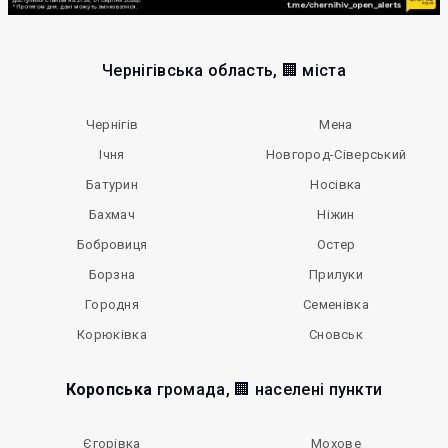
Чернігівська область, 🏢 міста
Чернігів
Мена
Ічня
Новгород-Сіверський
Батурин
Носівка
Бахмач
Ніжин
Бобровиця
Остер
Борзна
Прилуки
Городня
Семенівка
Корюківка
Сновськ
Коропська
громада, 🏢 населені пункти
Єгорівка
Мохове