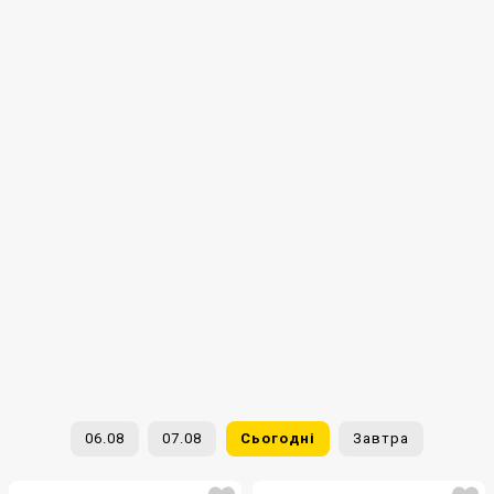
06.08
07.08
Сьогодні
Завтра