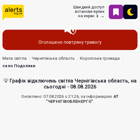
Швидкий доступ
встанови ярлик
на екран 📱 →
Оголошено повтряну тривогу
Мапа світла
Чернігівська область
Коропська громада
село Подоляки
💡 Графік відключень світла Чернігівська область, на
сьогодні - 08.08.2026
Оновлено: 07.08.2026 о 21:26, за інформацією
АТ
"ЧЕРНІГІВОБЛЕНЕРГО"
.