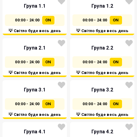
Група 1.1
Група 1.2
00:00 - 24:00
ON
00:00 - 24:00
ON
💡 Світло буде весь день
💡 Світло буде весь день
Група 2.1
Група 2.2
00:00 - 24:00
ON
00:00 - 24:00
ON
💡 Світло буде весь день
💡 Світло буде весь день
Група 3.1
Група 3.2
00:00 - 24:00
ON
00:00 - 24:00
ON
💡 Світло буде весь день
💡 Світло буде весь день
Група 4.1
Група 4.2