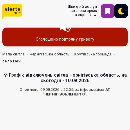
Швидкий доступ
встанови ярлик
на екран 📱 →
Оголошено повтряну тривогу
Мапа світла
Чернігівська область
Крутівська громада
село Печі
💡 Графік відключень світла Чернігівська область, на
сьогодні - 10.08.2026
Оновлено: 09.08.2026 о 22:05, за інформацією
АТ
"ЧЕРНІГІВОБЛЕНЕРГО"
.