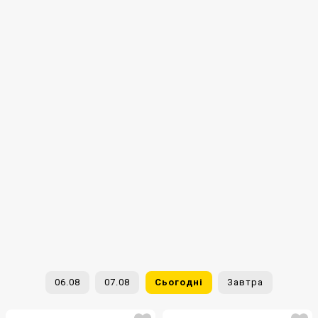
06.08
07.08
Сьогодні
Завтра