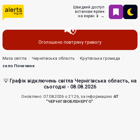
Швидкий доступ
встанови ярлик
на екран 📱 →
Оголошено повтряну тривогу
Мапа світла
Чернігівська область
Крутівська громада
село Почечине
💡 Графік відключень світла Чернігівська область, на
сьогодні - 08.08.2026
Оновлено: 07.08.2026 о 21:26, за інформацією
АТ
"ЧЕРНІГІВОБЛЕНЕРГО"
.