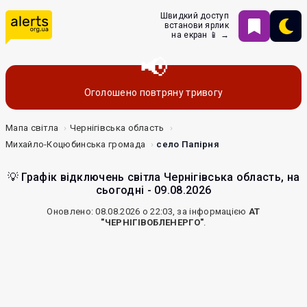
Швидкий доступ
встанови ярлик
на екран 📱 →
Оголошено повтряну тривогу
Мапа світла
Чернігівська область
Михайло-Коцюбинська громада
село Папірня
💡 Графік відключень світла Чернігівська область, на
сьогодні - 09.08.2026
Оновлено: 08.08.2026 о 22:03, за інформацією
АТ
"ЧЕРНІГІВОБЛЕНЕРГО"
.