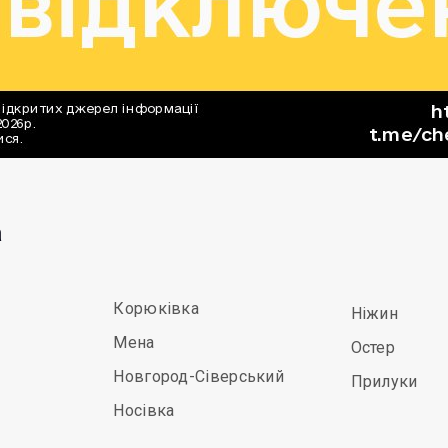
а
Корюківка
Ніжин
Мена
Остер
Новгород-Сіверський
Прилуки
Носівка