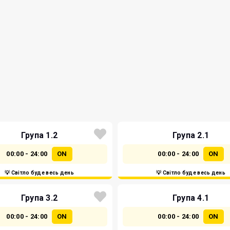
Група 1.2
Група 2.1
00:00 - 24:00
ON
00:00 - 24:00
ON
💡 Світло буде весь день
💡 Світло буде весь день
Група 3.2
Група 4.1
00:00 - 24:00
ON
00:00 - 24:00
ON