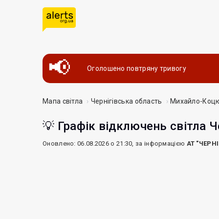
Оголошено повтряну тривогу
Мапа світла
Чернігівська область
Михайло-Коцю
💡 Графік відключень світла Ч
Оновлено: 06.08.2026 о 21:30, за інформацією
АТ "ЧЕРН