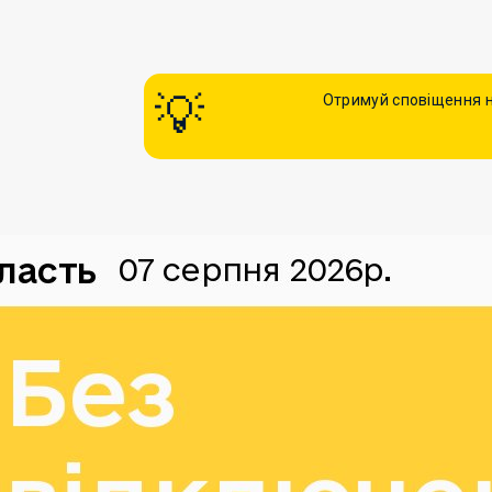
Отримуй сповіщення н