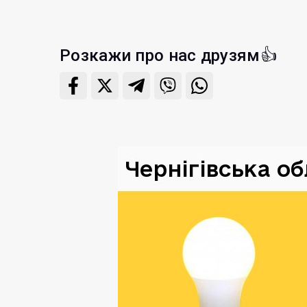
Розкажи про нас друзям👍