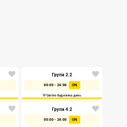
Група 2.2
00:00 - 24:00
ON
💡 Світло буде весь день
Група 4.2
00:00 - 24:00
ON