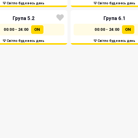
💡 Світло буде весь день
💡 Світло буде весь день
Група 5.2
Група 6.1
00:00 - 24:00
ON
00:00 - 24:00
ON
💡 Світло буде весь день
💡 Світло буде весь день