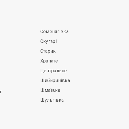
Семенягівка
Скугарі
Старик
Храпате
Центральне
Шибиринівка
Шмаївка
г
Шульгівка