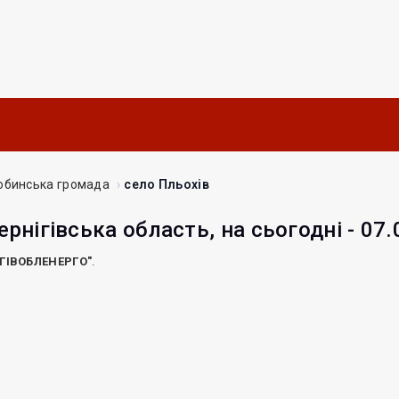
бинська громада
село Пльохів
ернігівська область, на сьогодні - 07
ІГІВОБЛЕНЕРГО"
.