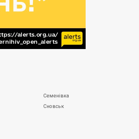
Семенівка
Сновськ