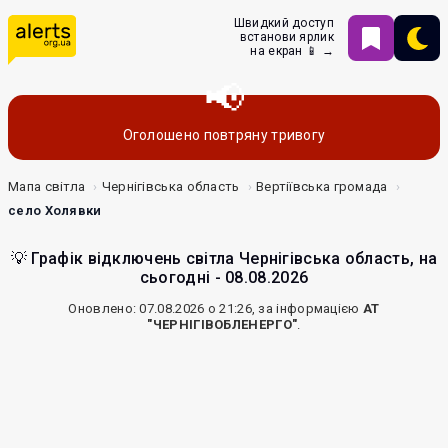
Швидкий доступ
встанови ярлик
на екран 📱 →
Оголошено повтряну тривогу
Мапа світла
Чернігівська область
Вертіївська громада
село Холявки
💡 Графік відключень світла Чернігівська область, на
сьогодні - 08.08.2026
Оновлено: 07.08.2026 о 21:26, за інформацією
АТ
"ЧЕРНІГІВОБЛЕНЕРГО"
.