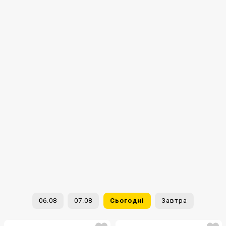
06.08
07.08
Сьогодні
Завтра